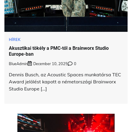
HÍREK
Akusztikai tökély a PMC-től a Brainworx Studio
Europe-ban
BlueAdmin
December 10, 2025
0
Dennis Busch, az Acoustic Spaces munkatársa TEC
Award jelölést kapott a németországi Brainworx
Studio Europe […]