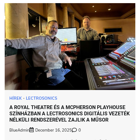
HÍREK
LECTROSONICS
A ROYAL THEATRE ÉS A MCPHERSON PLAYHOUSE
SZÍNHÁZBAN A LECTROSONICS DIGITÁLIS VEZETÉK
NÉLKÜLI RENDSZERÉVEL ZAJLIK A MŰSOR
BlueAdmin
December 16, 2025
0