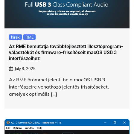
hírek
RME
Az RME bemutatja továbbfejlesztett illesztőprogram-
választékát és firmware-frissítéseit macOS USB 3
interfészeihez
July 9, 2025
Az RME örömmel jelenti be a macOS USB 3
interfészeire vonatkozó jelentős frissítéseket,
amelyek optimális […]