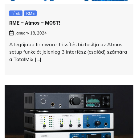
hírek
RME
RME – Atmos – MOST!
January 18, 2024
A legújabb firmware-frissítés biztosítja az Atmos
setup funkciót jelenleg 3 interfész (család) számára
a TotalMix […]