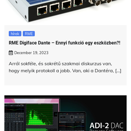
hírek
RME
RME Digiface Dante – Ennyi funkció egy eszközben?!
December 19, 2023
Arról sokféle, és sokrétű szakmai diskurzus van,
hogy melyik protokoll a jobb. Van, aki a Dantéra, […]