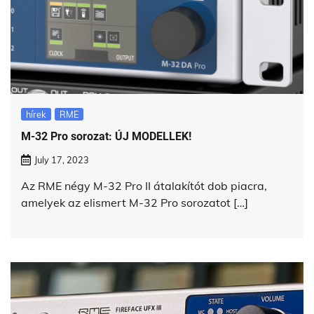
hírek
RME
M-32 Pro sorozat: ÚJ MODELLEK!
July 17, 2023
Az RME négy M-32 Pro II átalakítót dob piacra,
amelyek az elismert M-32 Pro sorozatot […]