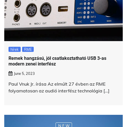
hírek
RME
Remek hangzású, jól csatlakoztatható USB 3-as
modern zenei interfész
June 5, 2023
Paul Vnuk Jr. írása Az elmúlt 27 évben az RME
folyamatosan az audió interfész technológia […]