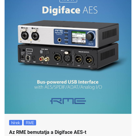
hírek
RME
Az RME bemutatja a Digiface AES-t