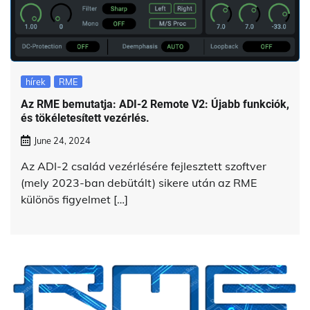
hírek
RME
Az RME bemutatja: ADI-2 Remote V2: Újabb funkciók,
és tökéletesített vezérlés.
June 24, 2024
Az ADI-2 család vezérlésére fejlesztett szoftver
(mely 2023-ban debütált) sikere után az RME
különös figyelmet […]