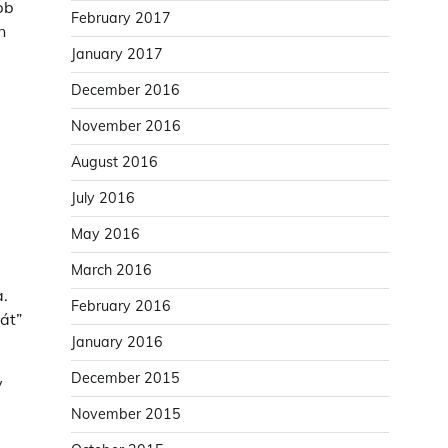
bb
February 2017
n
January 2017
December 2016
November 2016
August 2016
July 2016
May 2016
March 2016
a.
February 2016
át”
January 2016
December 2015
y
November 2015