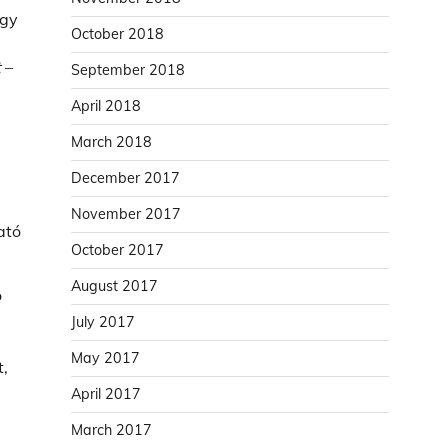
ogy
October 2018
t
–
September 2018
April 2018
March 2018
December 2017
November 2017
ató
October 2017
August 2017
o
July 2017
May 2017
t,
April 2017
March 2017