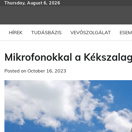
Skip
Thursday, August 6, 2026
to
content
HÍREK
TUDÁSBÁZIS
VEVŐSZOLGÁLAT
ESEM
Mikrofonokkal a Kékszal
Posted on
October 16, 2023