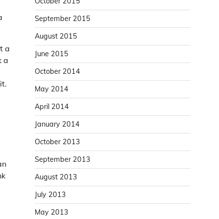
October 2015
a
September 2015
August 2015
t a
June 2015
k a
October 2014
t.
May 2014
April 2014
January 2014
October 2013
September 2013
an
nk
August 2013
July 2013
May 2013