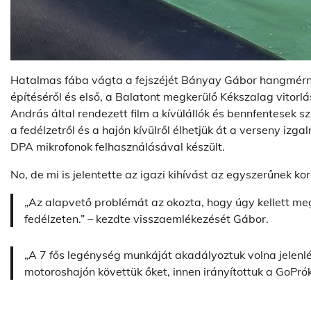
Hatalmas fába vágta a fejszéjét Bányay Gábor hangmérnö
építéséről és első, a Balatont megkerülő Kékszalag vitorlás
András által rendezett film a kívülállók és bennfentesek
a fedélzetről és a hajón kívülről élhetjük át a verseny izg
DPA mikrofonok felhasználásával készült.
No, de mi is jelentette az igazi kihívást az egyszerűnek 
„Az alapvető problémát az okozta, hogy úgy kellett meg
fedélzeten.” – kezdte visszaemlékezését Gábor.
„A 7 fős legénység munkáját akadályoztuk volna jelenlétü
motoroshajón követtük őket, innen irányítottuk a GoPrók