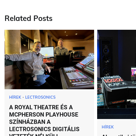
navigation
Related Posts
HÍREK
LECTROSONICS
A ROYAL THEATRE ÉS A
MCPHERSON PLAYHOUSE
SZÍNHÁZBAN A
HÍREK
LECTROSONICS DIGITÁLIS