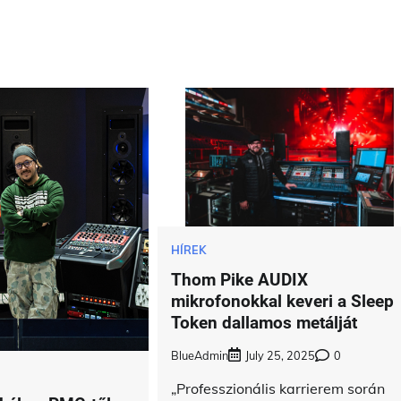
HÍREK
Thom Pike AUDIX
mikrofonokkal keveri a Sleep
Token dallamos metálját
BlueAdmin
July 25, 2025
0
„Professzionális karrierem során