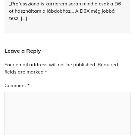
„Professzionális karrierem során mindig csak a D6-
ot használtam a lábdobhoz… A D6X még jobbá
teszi […]
Leave a Reply
Your email address will not be published.
Required
fields are marked
*
Comment
*