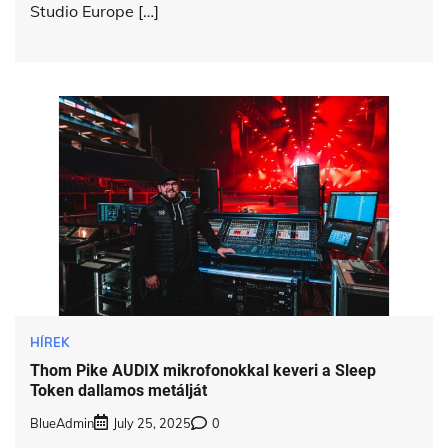
Studio Europe […]
HÍREK
Thom Pike AUDIX mikrofonokkal keveri a Sleep
Token dallamos metálját
BlueAdmin
July 25, 2025
0