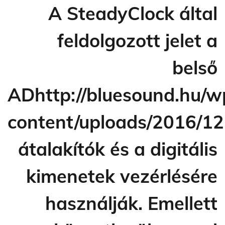
A SteadyClock által
feldolgozott jelet a
belső
ADhttp://bluesound.hu/w
content/uploads/2016/1
átalakítók és a digitális
kimenetek vezérlésére
használják. Emellett