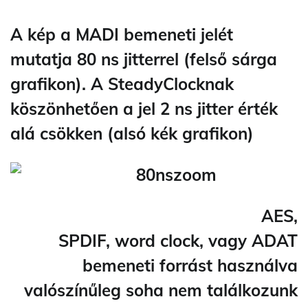
A kép a MADI bemeneti jelét
mutatja 80 ns jitterrel (felső sárga
grafikon). A SteadyClocknak
köszönhetően a jel 2 ns jitter érték
alá csökken (alsó kék grafikon)
AES,
SPDIF, word clock, vagy ADAT
bemeneti forrást használva
valószínűleg soha nem találkozunk