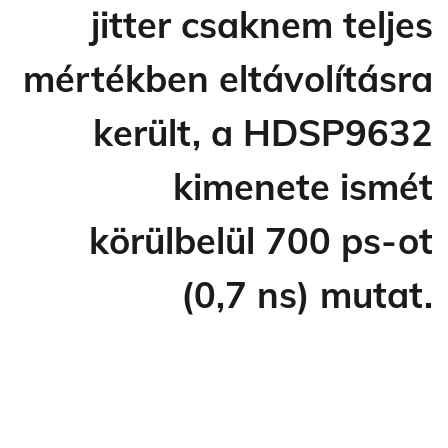
jitter csaknem teljes
mértékben eltávolításra
került, a HDSP9632
kimenete ismét
körülbelül 700 ps-ot
(0,7 ns) mutat.