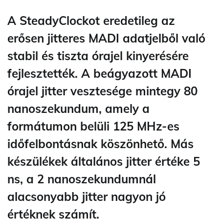
A SteadyClockot eredetileg az
erősen jitteres MADI adatjelből való
stabil és tiszta órajel kinyerésére
fejlesztették. A beágyazott MADI
órajel jitter vesztesége mintegy 80
nanoszekundum, amely a
formátumon belüli 125 MHz-es
időfelbontásnak köszönhető. Más
készülékek általános jitter értéke 5
ns, a 2 nanoszekundumnál
alacsonyabb jitter nagyon jó
értéknek számít.