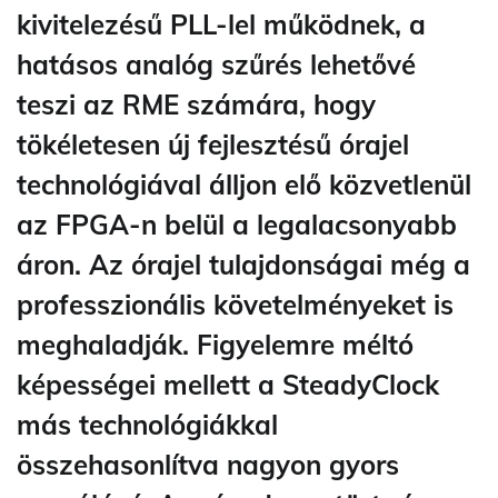
kivitelezésű PLL-lel működnek, a
hatásos analóg szűrés lehetővé
teszi az RME számára, hogy
tökéletesen új fejlesztésű órajel
technológiával álljon elő közvetlenül
az FPGA-n belül a legalacsonyabb
áron. Az órajel tulajdonságai még a
professzionális követelményeket is
meghaladják. Figyelemre méltó
képességei mellett a SteadyClock
más technológiákkal
összehasonlítva nagyon gyors