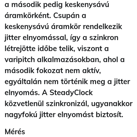
a második pedig keskenysávú
áramkörként. Csupán a
keskenysávú áramkör rendelkezik
jitter elnyomással, így a szinkron
létrejötte időbe telik, viszont a
varipitch alkalmazásokban, ahol a
második fokozat nem aktív,
egyáltalán nem történik meg a jitter
elnyomás. A SteadyClock
közvetlenül szinkronizál, ugyanakkor
nagyfokú jitter elnyomást biztosít.
Mérés