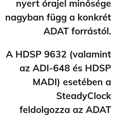
nyert órajel minősége
nagyban függ a konkrét
ADAT forrástól.
A HDSP 9632 (valamint
az ADI-648 és HDSP
MADI) esetében a
SteadyClock
feldolgozza az ADAT