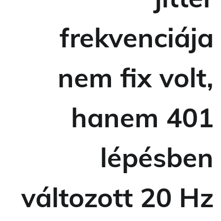
frekvenciája
nem fix volt,
hanem 401
lépésben
változott 20 Hz