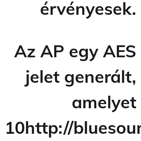
érvényesek.
Az AP egy AES
jelet generált,
amelyet
10http://blueso