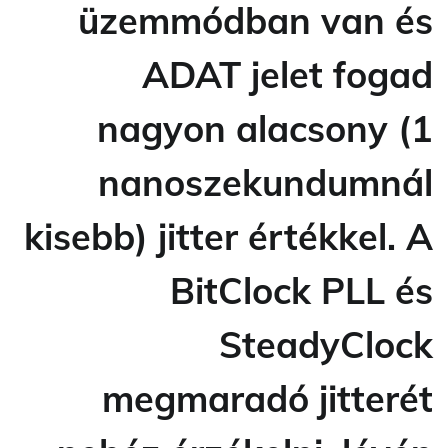
üzemmódban van és
ADAT jelet fogad
nagyon alacsony (1
nanoszekundumnál
kisebb) jitter értékkel. A
BitClock PLL és
SteadyClock
megmaradó jitterét