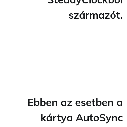
származót.
Ebben az esetben a
kártya AutoSync