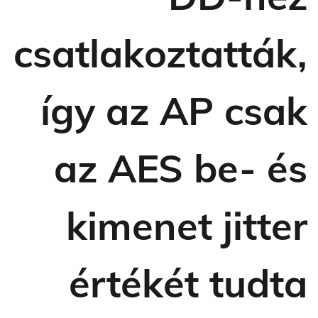
csatlakoztatták,
így az AP csak
az AES be- és
kimenet jitter
értékét tudta