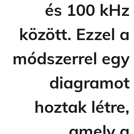
és 100 kHz
között. Ezzel a
módszerrel egy
diagramot
hoztak létre,
amely a