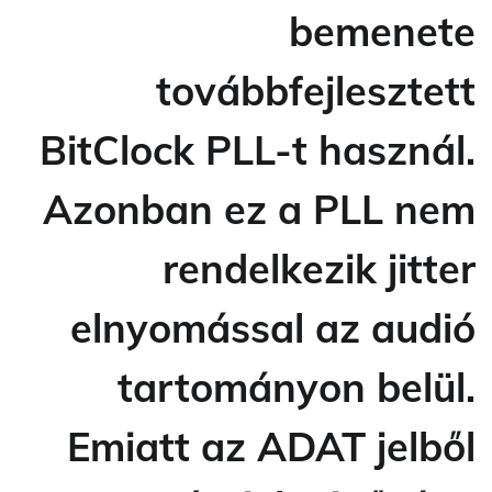
bemenete
továbbfejlesztett
BitClock PLL-t használ.
Azonban ez a PLL nem
rendelkezik jitter
elnyomással az audió
tartományon belül.
Emiatt az ADAT jelből