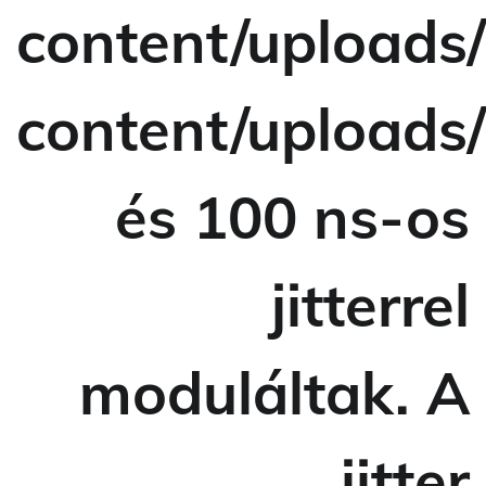
content/uploads
content/uploads
és 100 ns-os
jitterrel
moduláltak. A
jitter