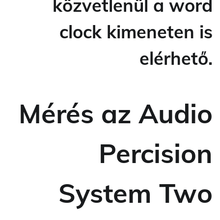
közvetlenül a word
clock kimeneten is
elérhető.
Mérés az Audio
Percision
System Two