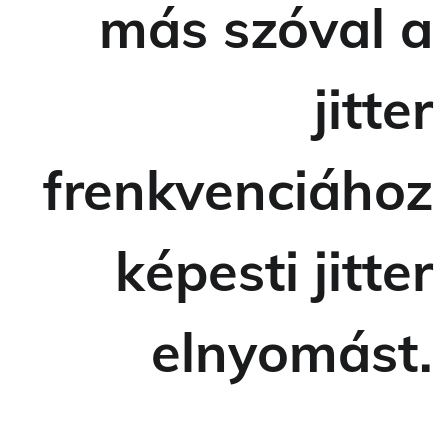
más szóval a
jitter
frenkvenciához
képesti jitter
elnyomást.