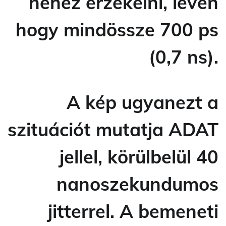
nehéz érzékelni, lévén
hogy mindössze 700 ps
(0,7 ns).
A kép ugyanezt a
szituációt mutatja ADAT
jellel, körülbelül 40
nanoszekundumos
jitterrel. A bemeneti