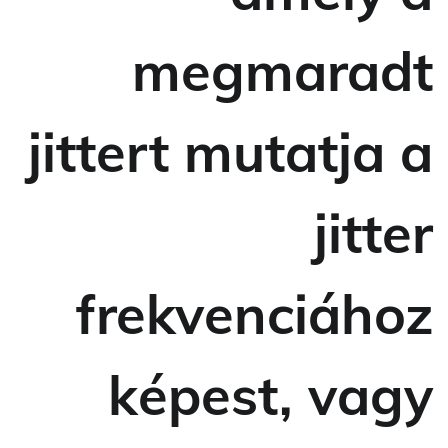
megmaradt
jittert mutatja a
jitter
frekvenciához
képest, vagy