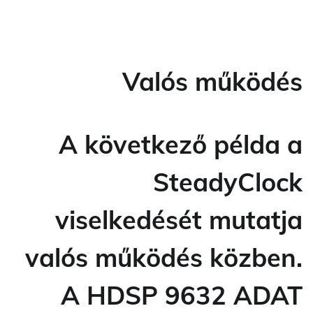
Valós működés
A következő példa a
SteadyClock
viselkedését mutatja
valós működés közben.
A HDSP 9632 ADAT