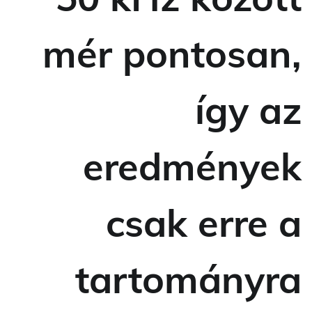
mér pontosan,
így az
eredmények
csak erre a
tartományra