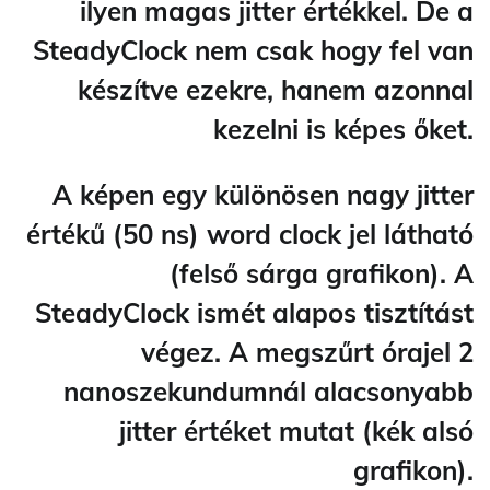
ilyen magas jitter értékkel. De a
SteadyClock nem csak hogy fel van
készítve ezekre, hanem azonnal
kezelni is képes őket.
A képen egy különösen nagy jitter
értékű (50 ns) word clock jel látható
(felső sárga grafikon). A
SteadyClock ismét alapos tisztítást
végez. A megszűrt órajel 2
nanoszekundumnál alacsonyabb
jitter értéket mutat (kék alsó
grafikon).