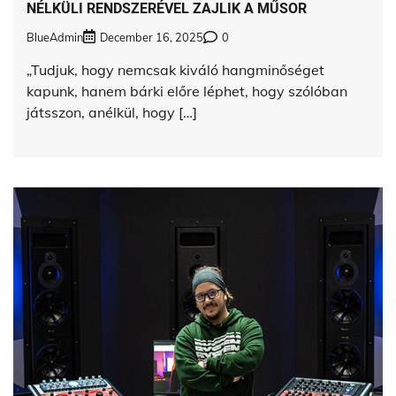
NÉLKÜLI RENDSZERÉVEL ZAJLIK A MŰSOR
BlueAdmin
December 16, 2025
0
„Tudjuk, hogy nemcsak kiváló hangminőséget
kapunk, hanem bárki előre léphet, hogy szólóban
játsszon, anélkül, hogy […]