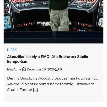
HÍREK
Akusztikai tökély a PMC-től a Brainworx Studio
Europe-ban
BlueAdmin
December 10, 2025
0
Dennis Busch, az Acoustic Spaces munkatársa TEC
Award jelölést kapott a németországi Brainworx
Studio Europe […]