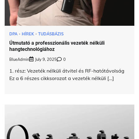
DPA
HÍREK
TUDÁSBÁZIS
Útmutató a professzionális vezeték nélküli
hangtechnológiához
BlueAdmin
July 9, 2025
0
1. rész: Vezeték nélküli átvitel és RF-hatótávolság
Ez a 6 részes cikksorozat a vezeték nélküli […]