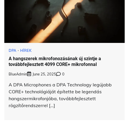
DPA
HÍREK
A hangszerek mikrofonozásának új szintje a
továbbfejlesztett 4099 CORE+ mikrofonnal
BlueAdmin
June 25, 2025
0
A DPA Microphones a DPA Technology legújabb
CORE+ technológiáját építette be legendás
hangszermikrofonjába, továbbfejlesztett
rögzítőrendszerrel […]