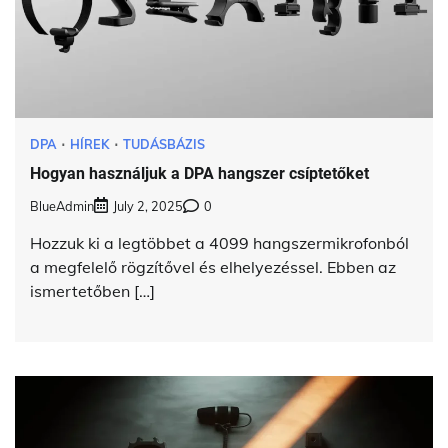
DPA
HÍREK
TUDÁSBÁZIS
Hogyan használjuk a DPA hangszer csíptetőket
BlueAdmin
July 2, 2025
0
Hozzuk ki a legtöbbet a 4099 hangszermikrofonból
a megfelelő rögzítővel és elhelyezéssel. Ebben az
ismertetőben […]