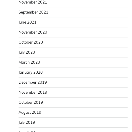
November 2021
September 2021
June 2021
November 2020
October 2020
July 2020
March 2020
January 2020
December 2019
November 2019
October 2019
August 2019
July 2019