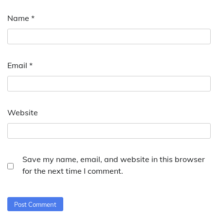
Name
*
Email
*
Website
Save my name, email, and website in this browser
for the next time I comment.