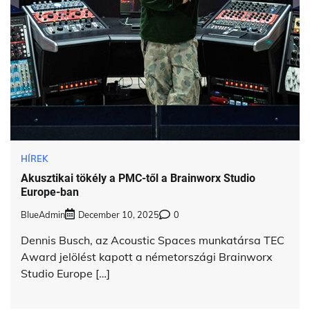
HÍREK
Akusztikai tökély a PMC-től a Brainworx Studio
Europe-ban
BlueAdmin
December 10, 2025
0
Dennis Busch, az Acoustic Spaces munkatársa TEC
Award jelölést kapott a németországi Brainworx
Studio Europe […]