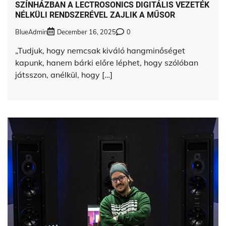
SZÍNHÁZBAN A LECTROSONICS DIGITÁLIS VEZETÉK
NÉLKÜLI RENDSZERÉVEL ZAJLIK A MŰSOR
BlueAdmin
December 16, 2025
0
„Tudjuk, hogy nemcsak kiváló hangminőséget
kapunk, hanem bárki előre léphet, hogy szólóban
játsszon, anélkül, hogy […]