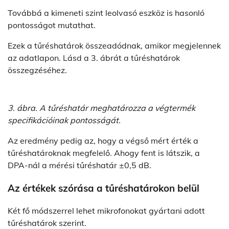
Továbbá a kimeneti szint leolvasó eszköz is hasonló
pontosságot mutathat.
Ezek a tűréshatárok összeadódnak, amikor megjelennek
az adatlapon. Lásd a 3. ábrát a tűréshatárok
összegzéséhez.
3. ábra. A tűréshatár meghatározza a végtermék
specifikációinak pontosságát.
Az eredmény pedig az, hogy a végső mért érték a
tűréshatároknak megfelelő. Ahogy fent is látszik, a
DPA-nál a mérési tűréshatár ±0,5 dB.
Az értékek szórása a tűréshatárokon belül
Két fő módszerrel lehet mikrofonokat gyártani adott
tűréshatárok szerint.