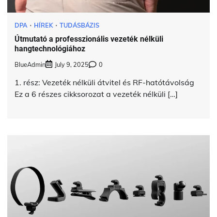
DPA
HÍREK
TUDÁSBÁZIS
Útmutató a professzionális vezeték nélküli
hangtechnológiához
BlueAdmin
July 9, 2025
0
1. rész: Vezeték nélküli átvitel és RF-hatótávolság
Ez a 6 részes cikksorozat a vezeték nélküli […]