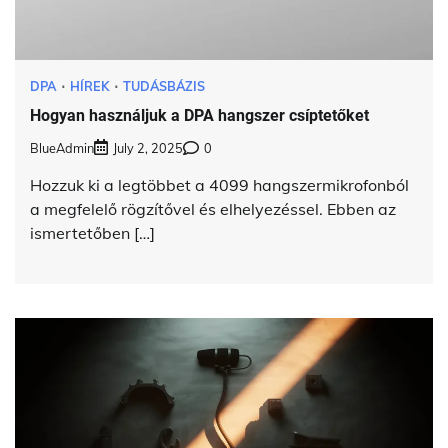
DPA
HÍREK
TUDÁSBÁZIS
Hogyan használjuk a DPA hangszer csíptetőket
BlueAdmin
July 2, 2025
0
Hozzuk ki a legtöbbet a 4099 hangszermikrofonból
a megfelelő rögzítővel és elhelyezéssel. Ebben az
ismertetőben […]