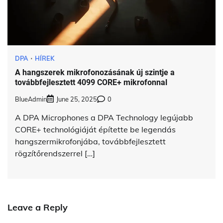
DPA
HÍREK
A hangszerek mikrofonozásának új szintje a
továbbfejlesztett 4099 CORE+ mikrofonnal
BlueAdmin
June 25, 2025
0
A DPA Microphones a DPA Technology legújabb
CORE+ technológiáját építette be legendás
hangszermikrofonjába, továbbfejlesztett
rögzítőrendszerrel […]
Leave a Reply