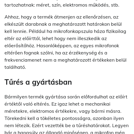
tartozhatnak: méret, szín, elektromos működés, stb.
Ahhoz, hogy a termék átmenjen az ellenőrzésen, az
elkészült darabnak a meghatározott határokon belül
kell lennie. Például ha mikrofonkapszula háza fizikailag
eltér az előírttól, lehet hogy nem illeszkedik az
előerősítőhöz. Hasonlóképpen, az egyes mikrofonok
eltérően fognak szólni, ha az érzékenység és a
frekvenciamenet nem a meghatározott értékeken belül
található.
Tűrés a gyártásban
Bármilyen termék gyártása során előfordulhat az előírt
értéktől való eltérés. Ez igaz lehet a mechanikai
méretekre, elektromos értékekre, vagy bármi másra.
Törekedni kell a tökéletes pontosságra, azonban ilyen
nem létezik. Ezért vezették be a tűréshatárokat. Legyen
bár a hangsúly az állandó minőségen, a mikrofon még