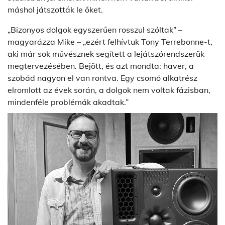
máshol játszották le őket.
„Bizonyos dolgok egyszerűen rosszul szóltak” –
magyarázza Mike – „ezért felhívtuk Tony Terrebonne-t,
aki már sok művésznek segített a lejátszórendszerük
megtervezésében. Bejött, és azt mondta: haver, a
szobád nagyon el van rontva. Egy csomó alkatrész
elromlott az évek során, a dolgok nem voltak fázisban,
mindenféle problémák akadtak.”