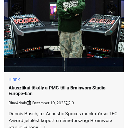
HÍREK
Akusztikai tökély a PMC-től a Brainworx Studio
Europe-ban
BlueAdmin
December 10, 2025
0
Dennis Busch, az Acoustic Spaces munkatársa TEC
Award jelölést kapott a németországi Brainworx
Studio Europe […]